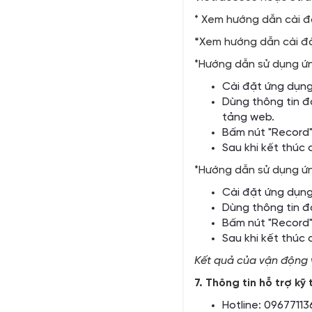
* Xem hướng dẫn cài 
*
Xem hướng dẫn cài đ
*Hướng dẫn sử dụng ứn
Cài đặt ứng dụng 
Dùng thông tin đ
tảng web.
Bấm nút "Record"
Sau khi kết thúc
*Hướng dẫn sử dụng ứn
Cài đặt ứng dụng 
Dùng thông tin đ
Bấm nút "Record"
Sau khi kết thúc
Kết quả của vận động v
7. Thông tin hỗ trợ k
Hotline: 09677113