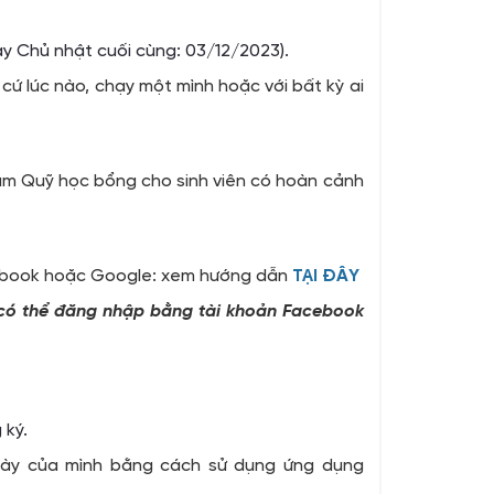
ày Chủ nhật cuối cùng: 03/12/2023).
cứ lúc nào, chạy một mình hoặc với bất kỳ ai
làm Quỹ học bổng cho sinh viên có hoàn cảnh
cebook hoặc Google: xem hướng dẫn
TẠI ĐÂY
ể có thể đăng nhập bằng tài khoản Facebook
 ký.
gày của mình bằng cách sử dụng ứng dụng