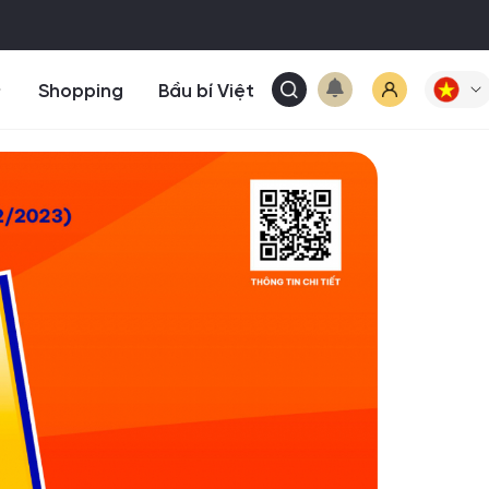
Shopping
Bầu bí Việt