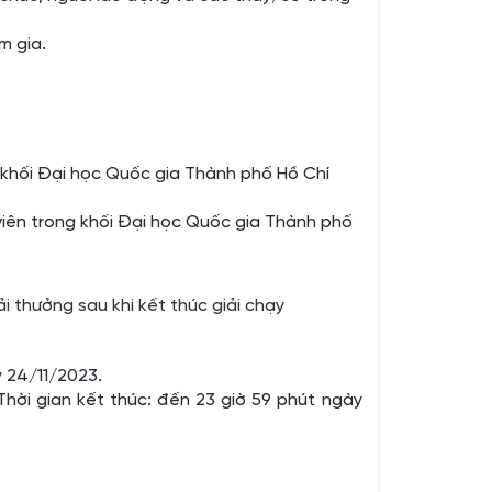
m gia.
g khối Đại học Quốc gia Thành phố Hồ Chí
 viên trong khối Đại học Quốc gia Thành phố
 thưởng sau khi kết thúc giải chạy
y 24/11/2023.
 Thời gian kết thúc: đến 23 giờ 59 phút ngày