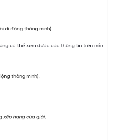
ị di động thông minh).
ùng có thể xem được các thông tin trên nền
động thông minh).
ng xếp hạng của giải.