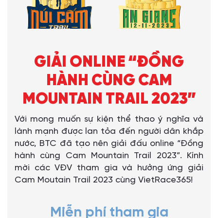
GIẢI ONLINE “ĐỒNG
HÀNH CÙNG CAM
MOUNTAIN TRAIL 2023”
Với mong muốn sự kiện thể thao ý nghĩa và
lành mạnh được lan tỏa đến người dân khắp
nước, BTC đã tạo nên giải đấu online “Đồng
hành cùng Cam Mountain Trail 2023”. Kính
mời các VĐV tham gia và hưởng ứng giải
Cam Moutain Trail 2023 cùng VietRace365!
Miễn phí tham gia