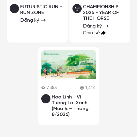
FUTURISTIC RUN -
CHAMPIONSHIP
RUN ZONE
2026 - YEAR OF
THE HORSE
Đăng ký
Đăng ký
Chia sẻ
7,355
1,418
Hoa Linh - Vì
Tương Lai Xanh
(Mùa 4 – Tháng
8/2026)