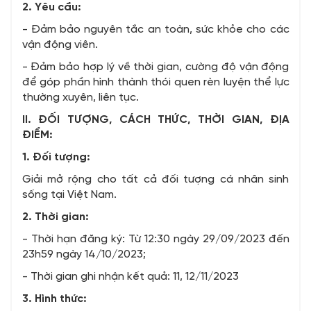
2. Yêu cầu:
- Đảm bảo nguyên tắc an toàn, sức khỏe cho các
vận động viên.
- Đảm bảo hợp lý về thời gian, cường độ vận động
để góp phần hình thành thói quen rèn luyện thể lực
thường xuyên, liên tục.
II. ĐỐI TƯỢNG, CÁCH THỨC, THỜI GIAN, ĐỊA
ĐIỂM:
1. Đối tượng:
Giải mở rộng cho tất cả đối tượng cá nhân sinh
sống tại Việt Nam.
2. Thời gian:
- Thời hạn đăng ký: Từ 12:30 ngày 29/09/2023 đến
23h59 ngày 14/10/2023;
- Thời gian ghi nhận kết quả: 11, 12/11/2023
3. Hình thức: