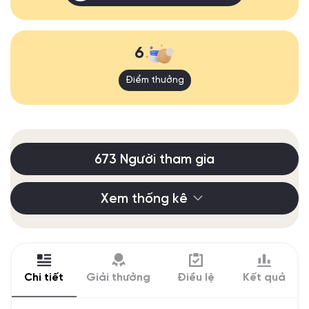
6
Điểm thưởng
673 Người tham gia
Xem thống kê
Chi tiết
Giải thưởng
Điều lệ
Kết quả