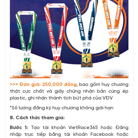
>>> Đơn giá: 250,000 đồng
, bao gồm huy chương
thật cực chất và giấy chứng nhận bản cứng ép
plastic, ghi nhận thành tích bứt phá của VĐV
*Số lượng đăng ký huy chương không giới hạn
8. Cách thức tham gia:
Bước 1:
Tạo tài khoản VietRace365 hoặc Đăng
nhập trực tiếp bằng tài khoản Facebook hoặc