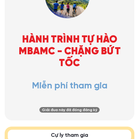
HÀNH TRÌNH TỰ HÀO
MBAMC - CHẶNG BỨT
TỐC
Miễn phí tham gia
Giải đua này đã đóng đăng ký
Cự ly tham gia