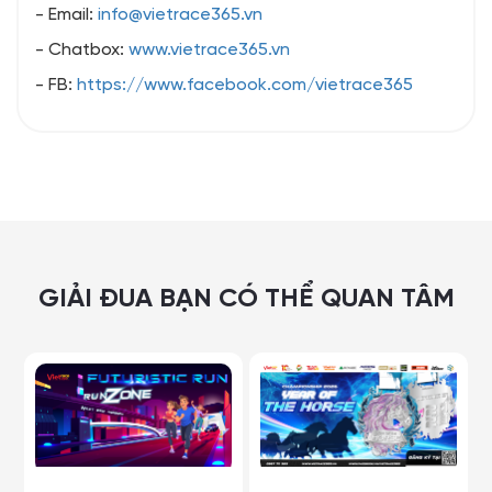
- Email:
info@vietrace365.vn
- Chatbox:
www.vietrace365.vn
- FB:
https://www.facebook.com/vietrace365
GIẢI ĐUA BẠN CÓ THỂ QUAN TÂM