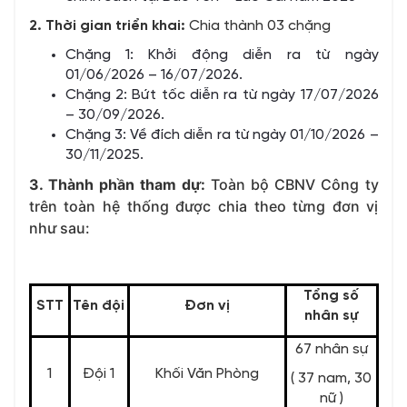
2. Thời gian triển khai:
Chia thành 03 chặng
Chặng 1: Khởi động diễn ra từ ngày
01/06/2026 – 16/07/2026.
Chặng 2: Bứt tốc diễn ra từ ngày 17/07/2026
– 30/09/2026.
Chặng 3: Về đích diễn ra từ ngày 01/10/2026 –
30/11/2025.
3. Thành phần tham dự:
Toàn bộ CBNV Công ty
trên toàn hệ thống được chia theo từng đơn vị
như sau:
Tổng số
STT
Tên đội
Đơn vị
nhân sự
67 nhân sự
1
Đội 1
Khối Văn Phòng
( 37 nam, 30
nữ )