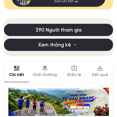
Xem chi tiết
390 Người tham gia
Xem thống kê
Chi tiết
Giải thưởng
Điều lệ
Kết quả