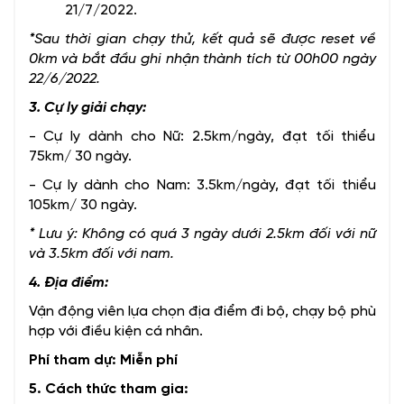
21/7/2022.
*Sau thời gian chạy thử, kết quả sẽ được reset về
0km và bắt đầu ghi nhận thành tích từ 00h00 ngày
22/6/2022.
3. Cự ly giải chạy:
- Cự ly dành cho Nữ: 2.5km/ngày, đạt tối thiểu
75km/ 30 ngày.
- Cự ly dành cho Nam: 3.5km/ngày, đạt tối thiểu
105km/ 30 ngày.
* Lưu ý: Không có quá 3 ngày dưới 2.5km đối với nữ
và 3.5km đối với nam.
4. Địa điểm:
Vận động viên lựa chọn địa điểm đi bộ, chạy bộ phù
hợp với điều kiện cá nhân.
Phí tham dự: Miễn phí
5. Cách thức tham gia: