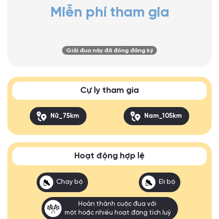
Miễn phí tham gia
Giải đua này đã đóng đăng ký
Cự ly tham gia
Nữ_75km
Nam_105km
Hoạt động hợp lệ
Chạy bộ
Đi bộ
Hoàn thành cuộc đua với
một hoặc nhiều hoạt động tích luỹ