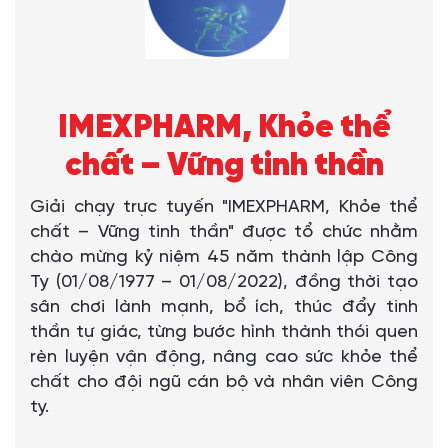
IMEXPHARM, Khỏe thể
chất – Vững tinh thần
Giải chạy trực tuyến "IMEXPHARM, Khỏe thể
chất – Vững tinh thần" được tổ chức nhằm
chào mừng kỷ niệm 45 năm thành lập Công
Ty (01/08/1977 – 01/08/2022), đồng thời tạo
sân chơi lành mạnh, bổ ích, thúc đẩy tinh
thần tự giác, từng bước hình thành thói quen
rèn luyện vận động, nâng cao sức khỏe thể
chất cho đội ngũ cán bộ và nhân viên Công
ty.