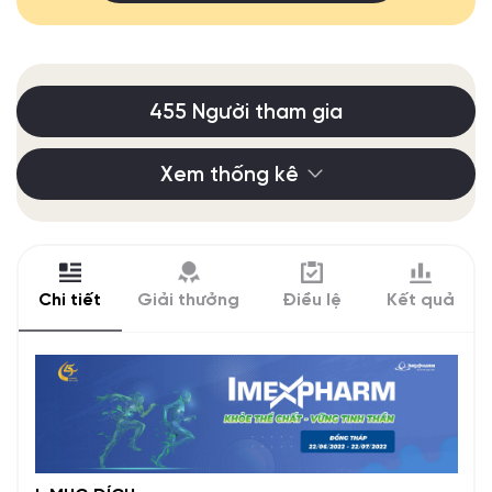
455 Người tham gia
Xem thống kê
Chi tiết
Giải thưởng
Điều lệ
Kết quả