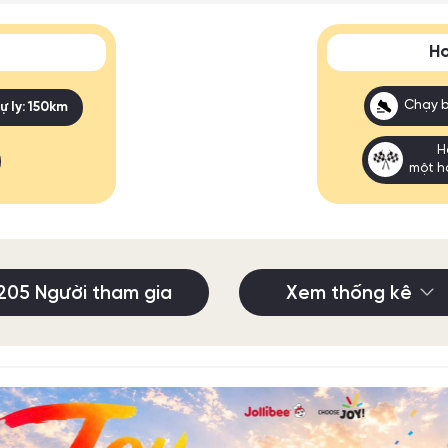
Ho
Chạy 
ự ly: 150km
H
một h
205 Người tham gia
Xem thống kê