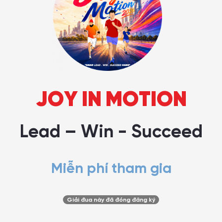
JOY IN MOTION
Lead – Win - Succeed
Miễn phí tham gia
Giải đua này đã đóng đăng ký