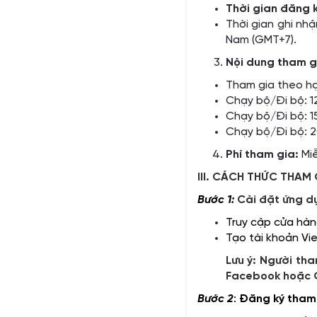
Thời gian đăng k
Thời gian ghi nhâ
Nam (GMT+7).
Nội dung tham g
Tham gia theo h
Chạy bộ/Đi bộ:
1
Chạy bộ/Đi bộ:
1
Chạy bộ/Đi bộ:
2
Phí tham gia:
Miê
III. CÁCH THỨC THAM 
Bước 1:
Cài đặt ứng 
Truy cập cửa hàn
Tạo tài khoản V
Lưu ý: Người th
Facebook hoặc G
Bước 2
:
Đăng ký tham 