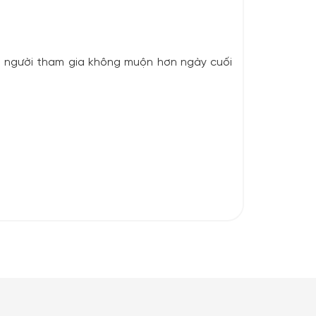
a người tham gia không muộn hơn ngày cuối