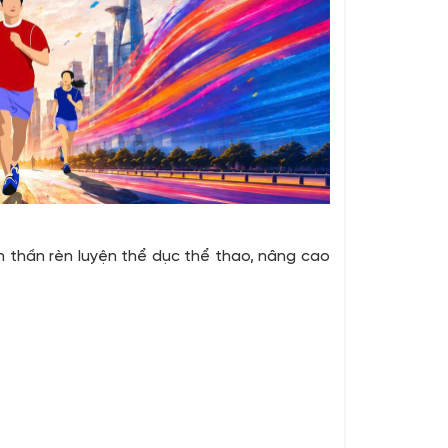
 thần rèn luyện thể dục thể thao, nâng cao