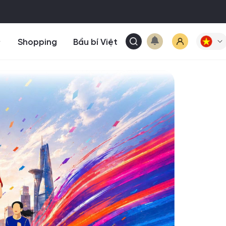
Shopping
Bầu bí Việt