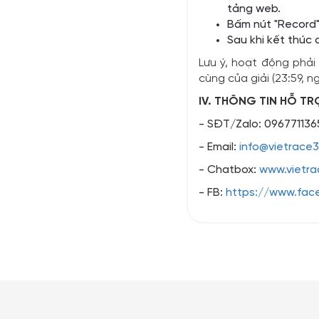
tảng web.
Bấm nút "Record"
Sau khi kết thúc
Lưu ý, hoạt động phả
cùng của giải (23:59, 
IV. THÔNG TIN HỖ T
- SĐT/Zalo: 096771136
- Email:
info@vietrace3
- Chatbox:
www.vietra
- FB:
https://www.fac