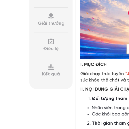
Giải thưởng
Điều lệ
I. MỤC ĐÍCH
Giải chạy trực tuyến
“
Kết quả
sức khỏe thể chất và t
II. NỘI DUNG GIẢI CH
Đối tượng tham 
Nhân viên trong 
Các khối bao gồm:
Thời gian tham g