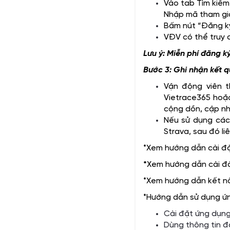
Vào tab Tìm kiê
Nhập mã tham gi
Bấm nút “Đăng ký
VĐV có thể truy
Lưu ý: Miễn phí đăng k
Bước 3: Ghi nhận kết 
Vận động viên 
Vietrace365 hoặc
cộng dồn, cập nhậ
Nếu sử dụng các l
Strava, sau đó liê
*Xem hướng dẫn cài đ
*
Xem hướng dẫn cài đ
*Xem hướng dẫn kết n
*Hướng dẫn sử dụng ứn
Cài đặt ứng dụng 
Dùng thông tin đ