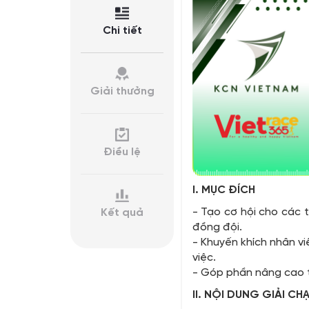
Chi tiết
Giải thưởng
Điều lệ
I. MỤC ĐÍCH
- Tạo cơ hội cho các 
Kết quả
đồng đội.
- Khuyến khích nhân vi
việc.
- Góp phần nâng cao t
II. NỘI DUNG GIẢI CH