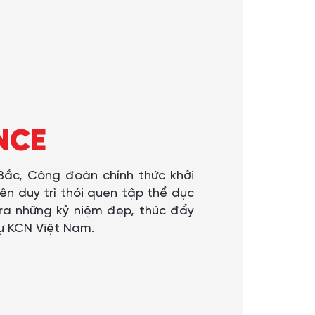
NCE
Bắc, Công đoàn chính thức khởi
n duy trì thói quen tập thể dục
 ra những kỷ niệm đẹp, thúc đẩy
ự KCN Việt Nam.