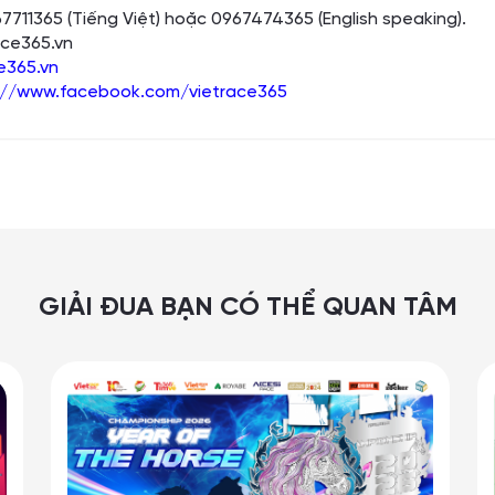
7711365 (Tiếng Việt) hoặc 0967474365 (English speaking).
ace365.vn
e365.vn
://www.facebook.com/vietrace365
GIẢI ĐUA BẠN CÓ THỂ QUAN TÂM