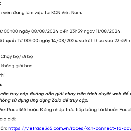
:
 viên đang làm việc tại KCN Việt Nam.
:
ừ 00h00 ngày 08/08/2024 đến 23h59
ngày 11/08/2024.
ết quả:
Từ
00h00
ngày 14/08/2024 và kết thúc vào 23h59 n
:
Chạy bộ/Đi bộ
 không giới hạn
hí
a:
 cần truy cập đường dẫn giải chạy trên trình duyệt web đ
không sử dụng ứng dụng Zalo để truy cập.
 VietRace365 hoặc Đăng nhập trực tiếp bằng tài khoản Fa
ia giải:
dẫn:
https://vietrace365.com.vn/races/kcn-connect-to-ad