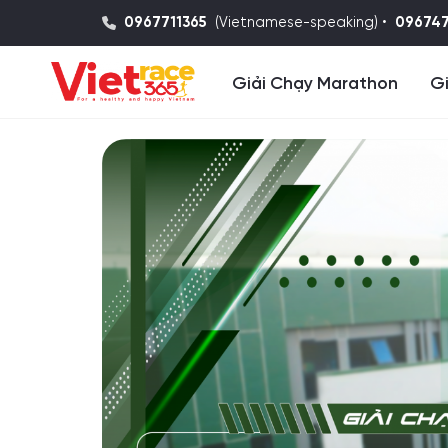
0967711365
(Vietnamese-speaking) •
09674
Giải Chạy Marathon
Gi