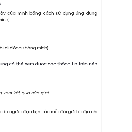
ý.
ngày của mình bằng cách sử dụng ứng dụng
inh).
ị di động thông minh).
ùng có thể xem được các thông tin trên nền
 xem kết quả của giải.
 do người đại diện của mỗi đội gửi tới địa chỉ