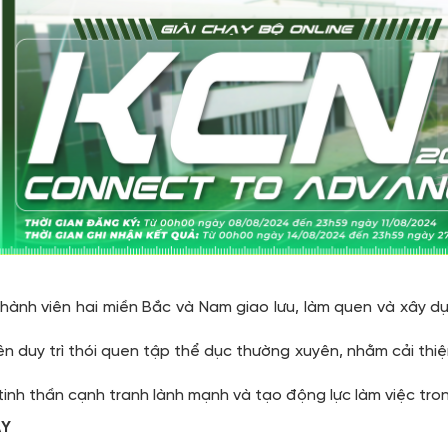
thành viên hai miền Bắc và Nam giao lưu, làm quen và xây 
ên duy trì thói quen tập thể dục thường xuyên, nhằm cải thiệ
inh thần cạnh tranh lành mạnh và tạo động lực làm việc tro
ẠY