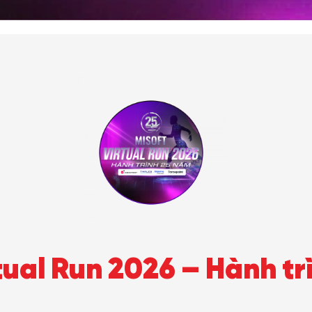
tual Run 2026 – Hành t