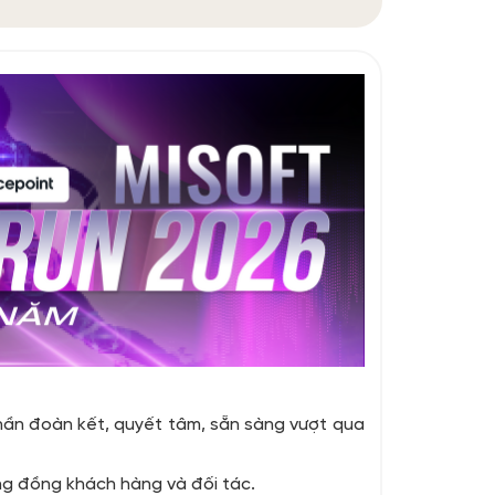
thần đoàn kết, quyết tâm, sẵn sàng vượt qua
ộng đồng khách hàng và đối tác.