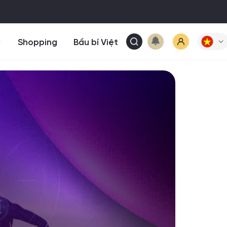
Shopping
Bầu bí Việt