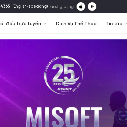
74365
(English-speaking)
Tải ứng dụng
ải đấu trực tuyến
Dịch Vụ Thể Thao
Tin tức