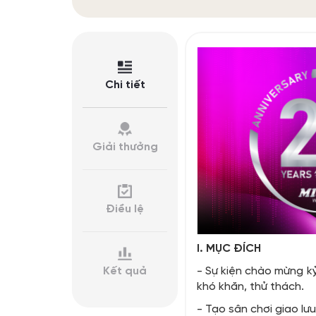
Chi tiết
Giải thưởng
Điều lệ
I. MỤC ĐÍCH
- Sự kiện chào mừng k
Kết quả
khó khăn, thử thách.
- Tạo sân chơi giao lư