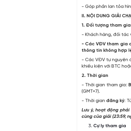
- Góp phần lan tỏa hìn
II. NỘI DUNG GIẢI CH
1. Đối tượng tham gia
- Khách hàng, đối tác
- Các VĐV tham gia c
thông tin không hợp l
- Các VĐV tự nguyện đă
khiếu kiện với BTC hoặ
2. Thời gian
- Thời gian tham gia:
B
(GMT+7).
- Thời gian
đăng ký
: 
Lưu ý, hoạt động phả
cùng của giải (23:59, 
Cự ly tham gia