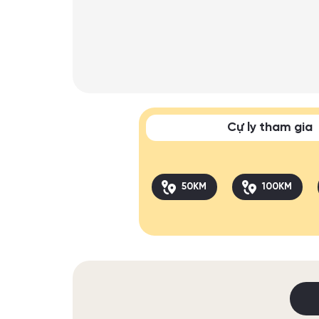
Cự ly tham gia
50KM
100KM