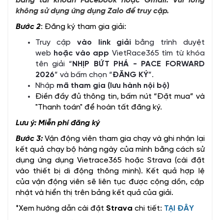
bằng tài khoản Facebook hoặc Gmail. Vui lòng
không sử dụng ứng dụng Zalo để truy cập.
Bước 2
: Đăng ký tham gia giải:
Truy cập
vào
link giải
bằng trình duyệt
web
hoặc vào app
VietRace365 tìm từ khóa
tên giải “
NHỊP BỨT PHÁ - PACE FORWARD
2026
” và bấm chọn “
ĐĂNG KÝ
”.
Nhập
mã tham gia (lưu hành nội bộ)
Điền đầy đủ thông tin, bấm nút “Đặt mua” và
"Thanh toán" để hoàn tất đăng ký.
Lưu ý: Miễn phí đăng ký
Bước 3:
Vận động viên tham gia chạy và ghi nhận lại
kết quả chạy bộ hàng ngày của mình bằng cách sử
dụng ứng dụng Vietrace365 hoặc Strava (cài đặt
vào thiết bị di động thông minh). Kết quả hợp lệ
của vận động viên sẽ liên tục được cộng dồn, cập
nhật và hiển thị trên bảng kết quả của giải.
*Xem hướng dẫn cài đặt
Strava
chi tiết:
TẠI ĐÂY