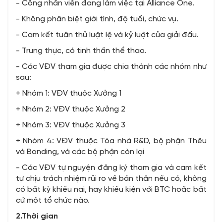
- Công nhân viên đang làm việc tại Alliance One.
- Không phân biệt giới tính, độ tuổi, chức vụ.
- Cam kết tuân thủ luật lệ và kỷ luật của giải đấu.
- Trung thực, có tinh thần thể thao.
- Các VĐV tham gia được chia thành các nhóm như
sau:
+ Nhóm 1: VĐV thuộc Xưởng 1
+ Nhóm 2: VĐV thuộc Xưởng 2
+ Nhóm 3: VĐV thuộc Xưởng 3
+ Nhóm 4: VĐV thuộc Tòa nhà R&D, bộ phận Thêu
và Bonding, và các bộ phận còn lại
- Các VĐV tự nguyện đăng ký tham gia và cam kết
tự chịu trách nhiệm rủi ro về bản thân nếu có, không
có bất kỳ khiếu nại, hay khiếu kiện với BTC hoặc bất
cứ một tổ chức nào.
2.Thời gian