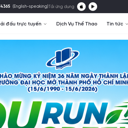
74365
(English-speaking)
Tải ứng dụng
ải đấu trực tuyến
Dịch Vụ Thể Thao
Tin tức