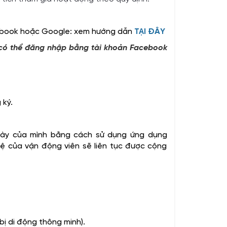
cebook hoặc Google: xem hướng dẫn
TẠI ĐÂY
ể có thể đăng nhập bằng tài khoản Facebook
 ký.
gày của mình bằng cách sử dụng ứng dụng
 lệ của vận động viên sẽ liên tục được cộng
ị di động thông minh).