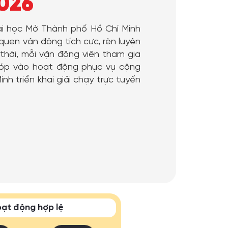
2026
ại học Mở Thành phố Hồ Chí Minh
quen vận động tích cực, rèn luyện
thời,
mỗi vận động viên tham gia
g góp vào hoạt động phục vụ cộng
h triển khai giải chạy trực tuyến
ạt động hợp lệ