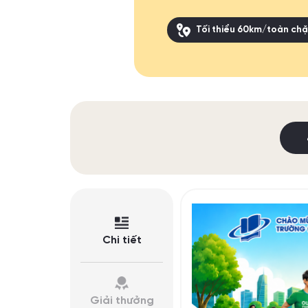
Tối thiểu 60km/toàn c
Chi tiết
Giải thưởng