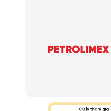
PETROLIMEX 
Cự ly tham gia