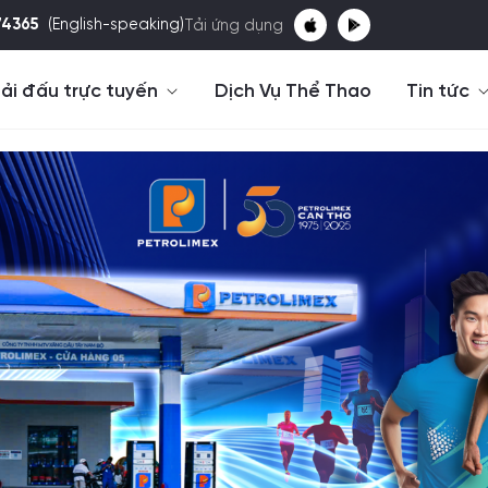
74365
(English-speaking)
Tải ứng dụng
ải đấu trực tuyến
Dịch Vụ Thể Thao
Tin tức