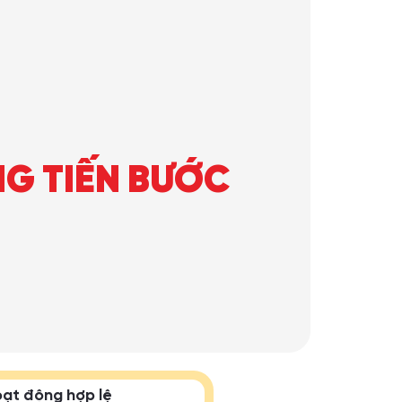
NG TIẾN BƯỚC
ạt động hợp lệ