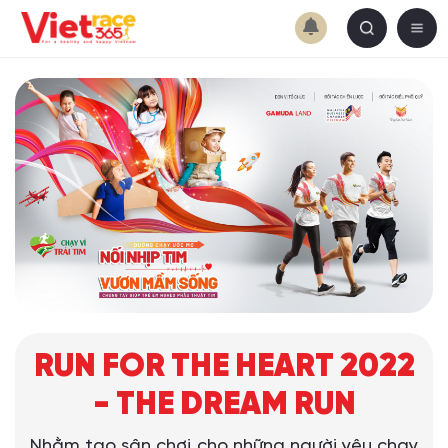
RUN FOR THE HEART 2022
- THE DREAM RUN
Nhằm tạo sân chơi cho những người yêu chạy