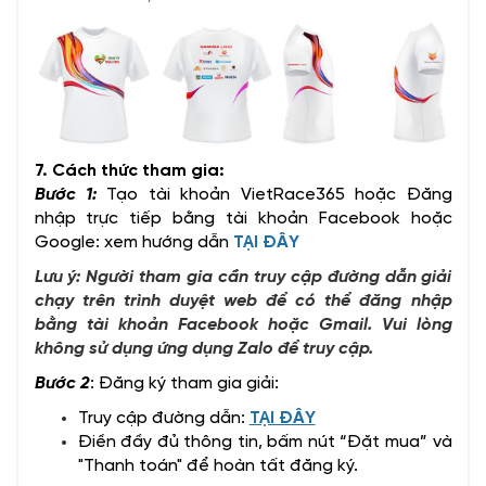
7. Cách thức tham gia:
Bước 1:
Tạo tài khoản VietRace365 hoặc Đăng
nhập trực tiếp bằng tài khoản Facebook hoặc
Google: xem hướng dẫn
TẠI ĐÂY
Lưu ý: Người tham gia cần truy cập đường dẫn giải
chạy trên trình duyệt web để có thể đăng nhập
bằng tài khoản Facebook hoặc Gmail. Vui lòng
không sử dụng ứng dụng Zalo để truy cập.
Bước 2
: Đăng ký tham gia giải:
Truy cập đường dẫn:
TẠI ĐÂY
Điền đầy đủ thông tin, bấm nút “Đặt mua” và
"Thanh toán" để hoàn tất đăng ký.