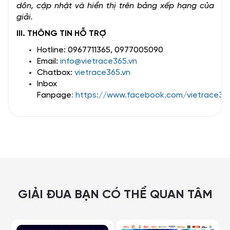
dồn, cập nhật và hiển thị trên bảng xếp hạng của
giải.
III. THÔNG TIN HỖ TRỢ
Hotline: 0967711365, 0977005090
Email:
info@vietrace365.vn
Chatbox:
vietrace365.vn
Inbox
Fanpage
:
https://www.facebook.com/vietrace36
GIẢI ĐUA BẠN CÓ THỂ QUAN TÂM