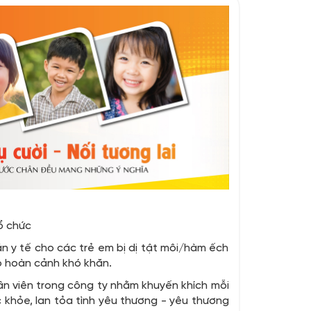
ổ chức
 y tế cho các trẻ em bị dị tật môi/hàm ếch
có hoàn cảnh khó khăn.
hân viên trong công ty nhằm khuyến khích mỗi
c khỏe, lan tỏa tình yêu thương - yêu thương