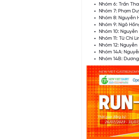
Nhóm 6: Trần Tha
Nhóm 7: Phạm Duy
Nhóm 8: Nguyễn 
Nhóm 9: Ngô Hồng
Nhóm 10: Nguyễn 
Nhóm 11: Từ Chí L
Nhóm 12: Nguyễn 
Nhóm 14A: Nguyễn
Nhóm 14B: Dương 