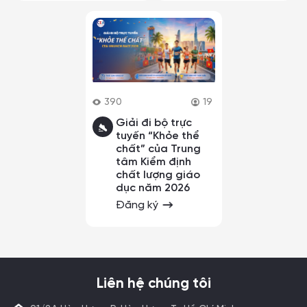
390
19
Giải đi bộ trực
tuyến “Khỏe thể
chất” của Trung
tâm Kiểm định
chất lượng giáo
dục năm 2026
Đăng ký
Liên hệ chúng tôi