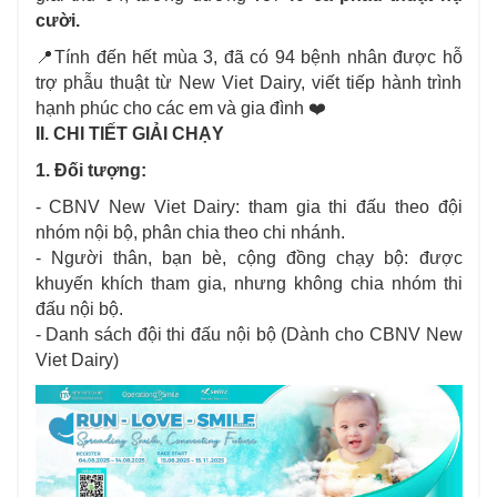
cười.
📍Tính đến hết mùa 3, đã có 94 bệnh nhân được hỗ
trợ phẫu thuật từ New Viet Dairy, viết tiếp hành trình
hạnh phúc cho các em và gia đình ❤️
II. CHI TIẾT GIẢI CHẠY
1. Đối tượng:
- CBNV New Viet Dairy: tham gia thi đấu theo đội
nhóm nội bộ, phân chia theo chi nhánh.
- Người thân, bạn bè, cộng đồng chạy bộ: được
khuyến khích tham gia, nhưng không chia nhóm thi
đấu nội bộ.
- Danh sách đội thi đấu nội bộ (Dành cho CBNV New
Viet Dairy)