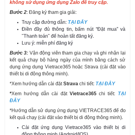
không sử dụng ứng dụng Zalo để truy cập.
Bước 2
: Đăng ký tham gia giải:
Truy cập đường dẫn:
TẠI ĐÂY
Điền đầy đủ thông tin, bấm nút “Đặt mua” và
"Thanh toán" để hoàn tất đăng ký.
Lưu ý: miễn phí đăng ký
Bước 3:
Vận động viên tham gia chạy và ghi nhận lại
kết quả chạy bộ hàng ngày của mình bằng cách sử
dụng ứng dụng Vietrace365 hoặc Strava (cài đặt vào
thiết bị di động thông minh).
*Xem hướng dẫn cài đặt
Strava
chi tiết:
TẠI ĐÂY
*
Xem hướng dẫn cài đặt
Vietrace365
chi tiết:
TẠI
ĐÂY
*Hướng dẫn sử dụng ứng dụng VIETRACE365 để đo
kết quả chạy (cài đặt vào thiết bị di động thông minh).
Cài đặt ứng dụng Vietrace365 vào thiết bị di
động thông minh (Android/IOS).