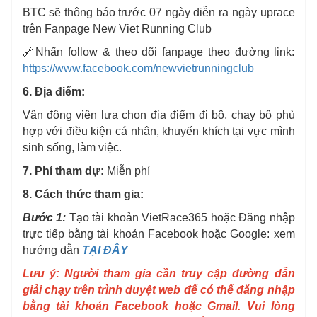
BTC sẽ thông báo trước 07 ngày diễn ra ngày uprace
trên Fanpage New Viet Running Club
🔗Nhấn follow & theo dõi fanpage theo đường link:
https://www.facebook.com/newvietrunningclub
6. Địa điểm:
Vận động viên lựa chọn địa điểm đi bộ, chạy bộ phù
hợp với điều kiện cá nhân, khuyến khích tại vực mình
sinh sống, làm việc.
7. Phí tham dự:
Miễn phí
8. Cách thức tham gia:
Bước 1:
Tạo tài khoản VietRace365 hoặc Đăng nhập
trực tiếp bằng tài khoản Facebook hoặc Google: xem
hướng dẫn
TẠI ĐÂY
Lưu ý: Người tham gia cần truy cập đường dẫn
giải chạy trên trình duyệt web để có thể đăng nhập
bằng tài khoản Facebook hoặc Gmail. Vui lòng