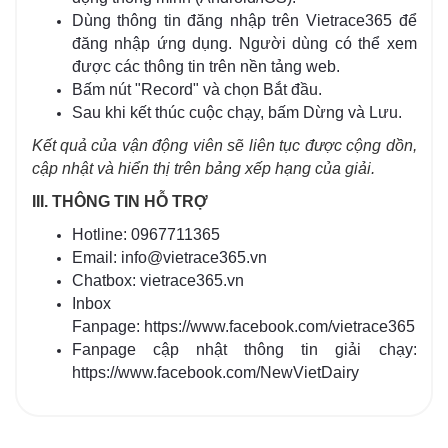
Dùng thông tin đăng nhập trên Vietrace365 để
đăng nhập ứng dụng. Người dùng có thể xem
được các thông tin trên nền tảng web.
Bấm nút "Record" và chọn Bắt đầu.
Sau khi kết thúc cuộc chạy, bấm Dừng và Lưu.
Kết quả của vận động viên sẽ liên tục được cộng dồn,
cập nhật và hiển thị trên bảng xếp hạng của giải.
III. THÔNG TIN HỖ TRỢ
Hotline: 0967711365
Email: info@vietrace365.vn
Chatbox:
vietrace365.vn
Inbox
Fanpage:
https://www.facebook.com/vietrace365
Fanpage cập nhật thông tin giải chạy:
https://www.facebook.com/NewVietDairy