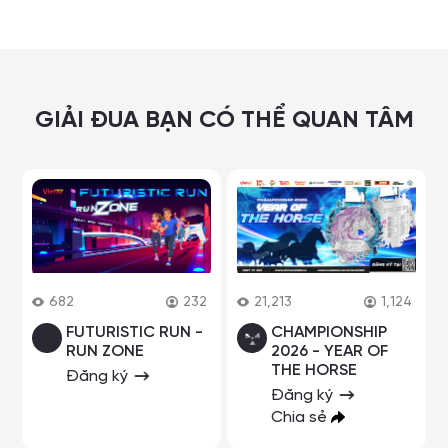
GIẢI ĐUA BẠN CÓ THỂ QUAN TÂM
682
232
21,213
1,124
FUTURISTIC RUN -
CHAMPIONSHIP
RUN ZONE
2026 - YEAR OF
THE HORSE
Đăng ký
Đăng ký
Chia sẻ