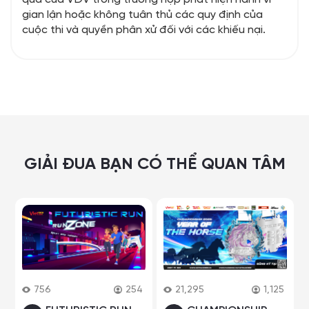
gian lận hoặc không tuân thủ các quy định của
cuộc thi và quyền phân xử đối với các khiếu nại.
GIẢI ĐUA BẠN CÓ THỂ QUAN TÂM
756
254
21,295
1,125