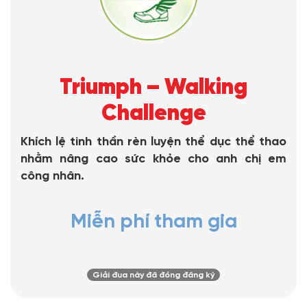
Triumph – Walking
Challenge
Khích lệ tinh thần rèn luyện thể dục thể thao
nhằm nâng cao sức khỏe cho anh chị em
công nhân.
Miễn phí tham gia
Giải đua này đã đóng đăng ký