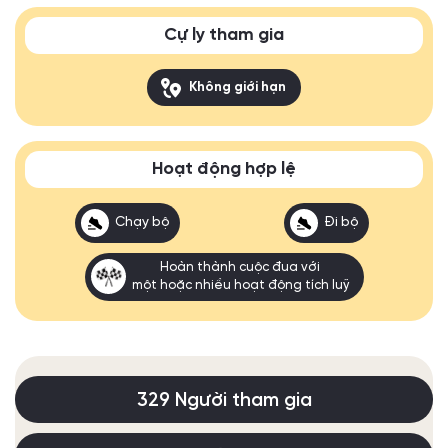
Cự ly tham gia
Không giới hạn
Hoạt động hợp lệ
Chạy bộ
Đi bộ
Hoàn thành cuộc đua với
một hoặc nhiều hoạt động tích luỹ
329 Người tham gia