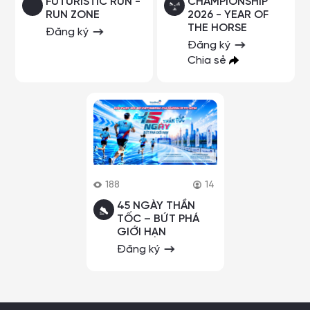
FUTURISTIC RUN -
CHAMPIONSHIP
RUN ZONE
2026 - YEAR OF
THE HORSE
Đăng ký
Đăng ký
Chia sẻ
188
14
45 NGÀY THẦN
TỐC – BỨT PHÁ
GIỚI HẠN
Đăng ký