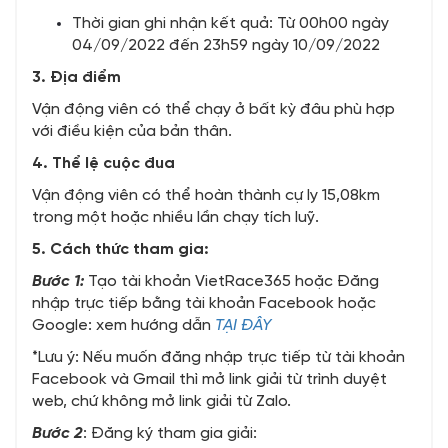
Thời gian ghi nhận kết quả: Từ 00h00 ngày
04/09/2022 đến 23h59 ngày 10/09/2022
3. Địa điểm
Vận động viên có thể chạy ở bất kỳ đâu phù hợp
với điều kiện của bản thân.
4. Thể lệ cuộc đua
Vận động viên có thể hoàn thành cự ly 15,08km
trong một hoặc nhiều lần chạy tích luỹ.
5.
Cách thức tham gia:
Bước 1:
Tạo tài khoản VietRace365 hoặc Đăng
nhập trực tiếp bằng tài khoản Facebook hoặc
Google: xem hướng dẫn
TẠI ĐÂY
*Lưu ý: Nếu muốn đăng nhập trực tiếp từ tài khoản
Facebook và Gmail thì mở link giải từ trình duyệt
web, chứ không mở link giải từ Zalo.
Bước 2
: Đăng ký tham gia giải: