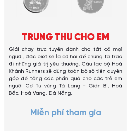
TRUNG THU CHO EM
Giải chạy trực tuyến dành cho tất cả mọi
người, đặc biệt sẽ là cơ hội để chúng ta trao
đi những giá trị yêu thương. Câu lạc bộ Hoà
Khánh Runners sẽ dùng toàn bộ số tiền quyên
góp để tặng các phần quà cho các trẻ em
người Cơ Tu vùng Tà Lang - Giàn Bí, Hoà
Bắc, Hoà Vang, Đà Nẵng.
Miễn phí tham gia