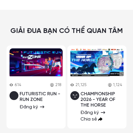
GIẢI ĐUA BẠN CÓ THỂ QUAN TÂM
614
218
21,125
1,124
FUTURISTIC RUN -
CHAMPIONSHIP
RUN ZONE
2026 - YEAR OF
THE HORSE
Đăng ký
Đăng ký
Chia sẻ