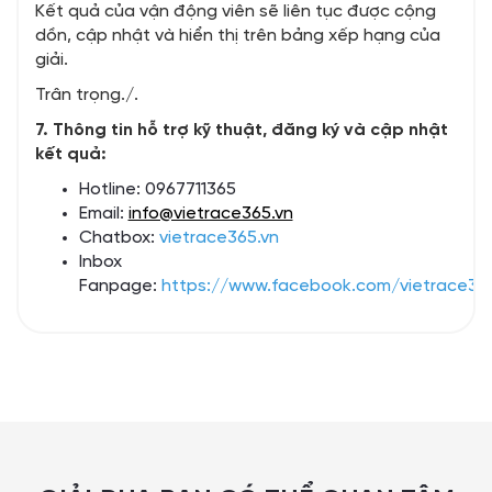
Kết quả của vận động viên sẽ liên tục được cộng
dồn, cập nhật và hiển thị trên bảng xếp hạng của
giải.
Trân trọng./.
7. Thông tin hỗ trợ kỹ thuật, đăng ký và cập nhật
kết quả:
Hotline: 0967711365
Email:
info@vietrace365.vn
Chatbox:
vietrace365.vn
Inbox
Fanpage:
https://www.facebook.com/vietrace36