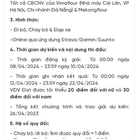
Tất cả CBCNV của Vimaflour (Nhà máy Cái Lân, VP
Hà Nội, Chi nhánh Đà Nẵng) & Mekongflour
3. Hình thức:
- Đi bộ, Chạy bộ & Đạp xe
-Online qua ứng dụng Strava/Garmin/Suunto
4. Thời gian dự kiến và nội dung thi đấu:
- Thời gian đăng ký giải: Từ 00:00 ngày
08/04/2024 - 23:59 ngày 10/04/2024
- Thời gian ghi nhận kết quả: Từ 00:00 ngày
12/04/2024 - 23:59 ngày 22/04/2024
VĐV Đạt được tối thiểu
20 điểm đối với nữ
và
30
điểm đối với nam
- Tổng kết chương trình và trao giải dự kiến:
26/04/2023
5. Hệ số quy đổi:
- Chạy bộ/đi bộ: 1km được quy đổi = 1⁠ điểm