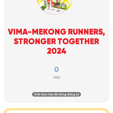
VIMA-MEKONG RUNNERS,
STRONGER TOGETHER
2024
0
VNĐ
Giải đua này đã đóng đăng ký