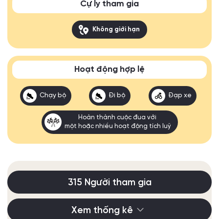
Cự ly tham gia
Không giới hạn
Hoạt động hợp lệ
Chạy bộ
Đi bộ
Đạp xe
Hoàn thành cuộc đua với
một hoặc nhiều hoạt động tích luỹ
315 Người tham gia
Xem thống kê