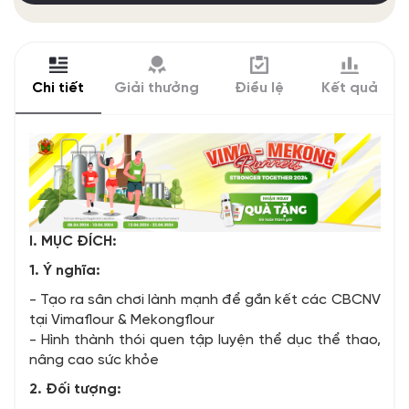
Chi tiết
Giải thưởng
Điều lệ
Kết quả
I. MỤC ĐÍCH:
1. Ý nghĩa:
- Tạo ra sân chơi lành mạnh để gắn kết các CBCNV
tại Vimaflour & Mekongflour
- Hình thành thói quen tập luyện thể dục thể thao,
nâng cao sức khỏe
2. Đối tượng: