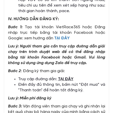
tiêu chí ưu tiên để xem xét xếp hạng như sau:
thời gian hoàn thành, pace.
IV. HƯỚNG DẪN ĐĂNG KÝ:
Bước 1:
Tạo tài khoản VietRace365 hoặc Đăng
nhập trực tiếp bằng tài khoản Facebook hoặc
Google: xem hướng dẫn
TẠI ĐÂY
Lưu ý: Người tham gia cần truy cập đường dẫn giải
chạy trên trình duyệt web để có thể đăng nhập
bằng tài khoản Facebook hoặc Gmail. Vui lòng
không sử dụng ứng dụng Zalo để truy cập.
Bước 2
: Đăng ký tham gia giải:
Truy cập đường dẫn:
TẠI ĐÂY
Điền đầy đủ thông tin, bấm nút “Đặt mua” và
"Thanh toán" để hoàn tất đăng ký.
Lưu ý: Miễn phí đăng ký
Bước 3:
Vận động viên tham gia chạy và ghi nhận lại
kết quả chạy bộ hàng ngày của mình bằng cách sử