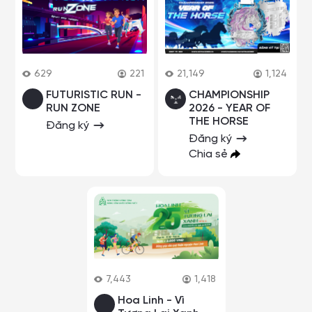
629
221
21,149
1,124
FUTURISTIC RUN -
CHAMPIONSHIP
RUN ZONE
2026 - YEAR OF
THE HORSE
Đăng ký
Đăng ký
Chia sẻ
7,443
1,418
Hoa Linh - Vì