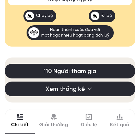
Chạy bộ
Đi bộ
Hoàn thành cuộc đua với
một hoặc nhiều hoạt động tích luỹ
110 Người tham gia
Xem thống kê
Chi tiết
Giải thưởng
Điều lệ
Kết quả