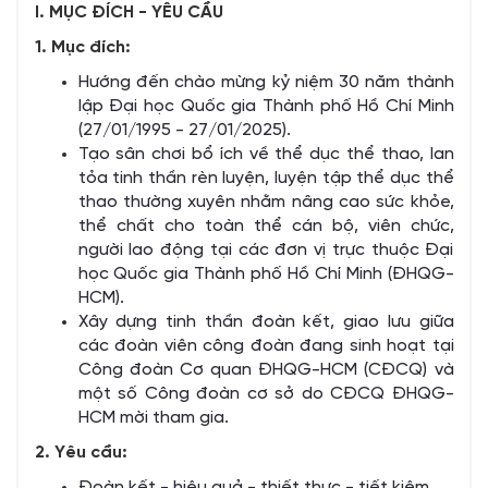
I. MỤC ĐÍCH - YÊU CẦU
1. Mục đích:
Hướng đến chào mừng kỷ niệm 30 năm thành
lập Đại học Quốc gia Thành phố Hồ Chí Minh
(27/01/1995 - 27/01/2025).
Tạo sân chơi bổ ích về thể dục thể thao, lan
tỏa tinh thần rèn luyện, luyện tập thể dục thể
thao thường xuyên nhằm nâng cao sức khỏe,
thể chất cho toàn thể cán bộ, viên chức,
người lao động tại các đơn vị trực thuộc Đại
học Quốc gia Thành phố Hồ Chí Minh (ĐHQG-
HCM).
Xây dựng tinh thần đoàn kết, giao lưu giữa
các đoàn viên công đoàn đang sinh hoạt tại
Công đoàn Cơ quan ĐHQG-HCM (CĐCQ) và
một số Công đoàn cơ sở do CĐCQ ĐHQG-
HCM mời tham gia.
2. Yêu cầu:
Đoàn kết - hiệu quả - thiết thực - tiết kiệm.