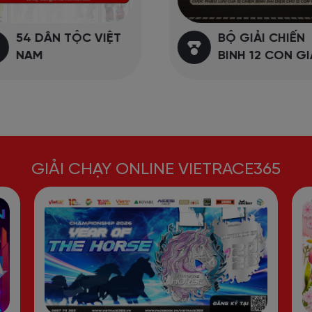
54 DÂN TỘC VIỆT
BỘ GIẢI CHIẾN
NAM
BINH 12 CON GI
GIẢI CHẠY ONLINE VIETRACE365