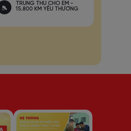
TRUNG THU CHO EM -
15.800 KM YÊU THƯƠNG
C