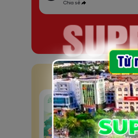
Chia sẻ
GI