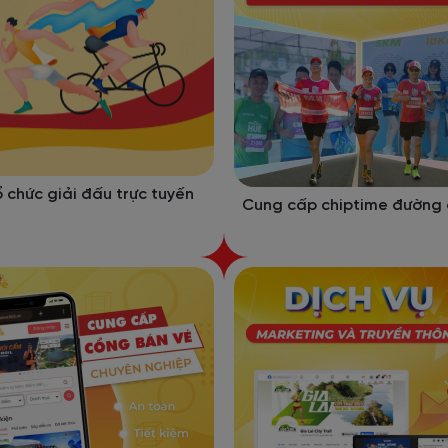
 chức giải đấu trực tuyến
Cung cấp chiptime đường