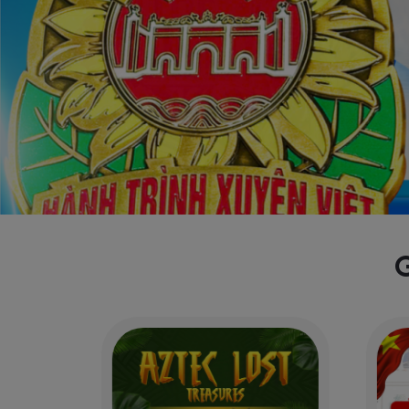
TÌM GIẢI ĐUA