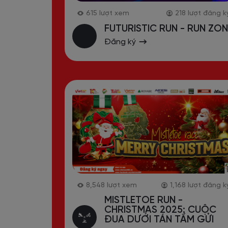
615
lượt xem
218
lượt đăng k
FUTURISTIC RUN - RUN ZON
Đăng ký
8,548
lượt xem
1,168
lượt đăng k
MISTLETOE RUN -
CHRISTMAS 2025: CUỘC
ĐUA DƯỚI TÁN TẦM GỬI