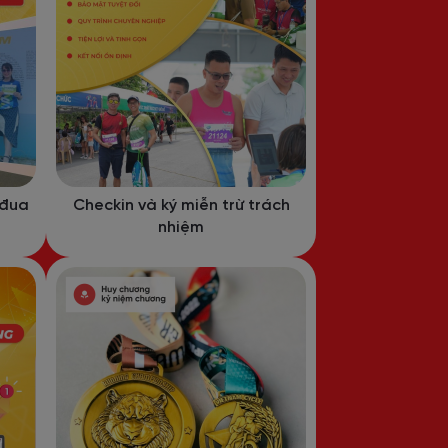
 đua
Checkin và ký miễn trừ trách
nhiệm