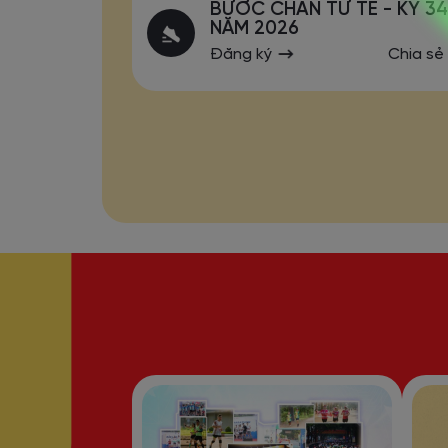
BƯỚC CHÂN TỬ TẾ - KỲ 34
NĂM 2026
Đăng ký
Chia sẻ