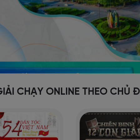
GIẢI CHẠY ONLINE THEO CHỦ Đ