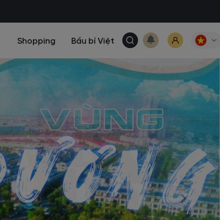
Shopping
Bầu bí Việt
Tải ứng dụng