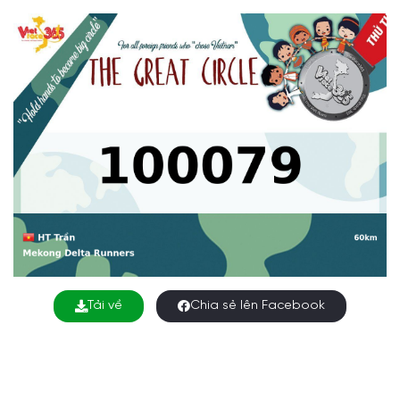
Tải về
Chia sẻ lên Facebook