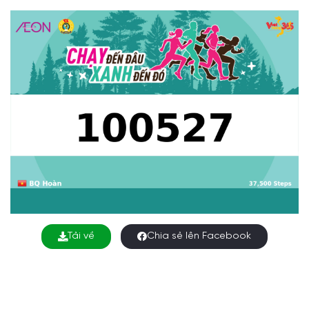
Tải về
Chia sẻ lên Facebook