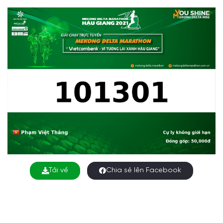
Tải về
Chia sẻ lên Facebook