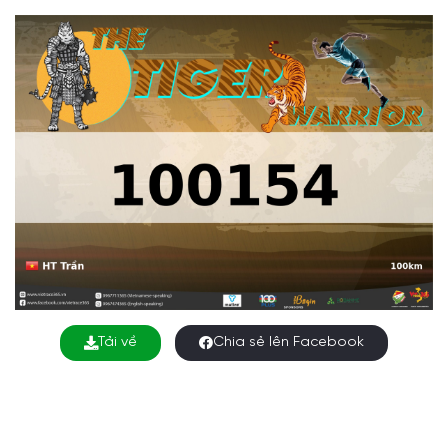
Tải về
Chia sẻ lên Facebook