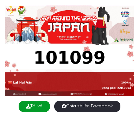
Tải về
Chia sẻ lên Facebook