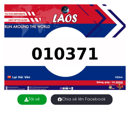
Tải về
Chia sẻ lên Facebook