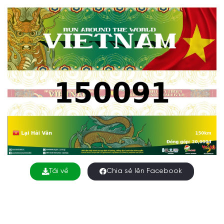
Tải về
Chia sẻ lên Facebook