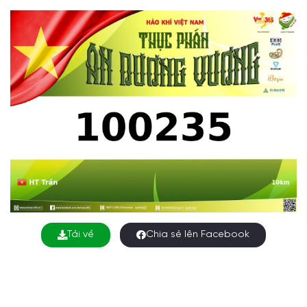
Tải về
Chia sẻ lên Facebook