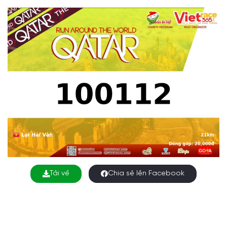
Tải về
Chia sẻ lên Facebook