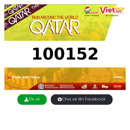
Tải về
Chia sẻ lên Facebook