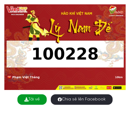
Tải về
Chia sẻ lên Facebook