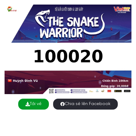
Tải về
Chia sẻ lên Facebook