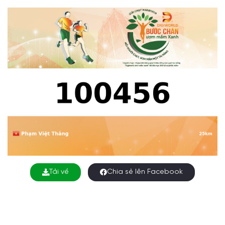
Tải về
Chia sẻ lên Facebook