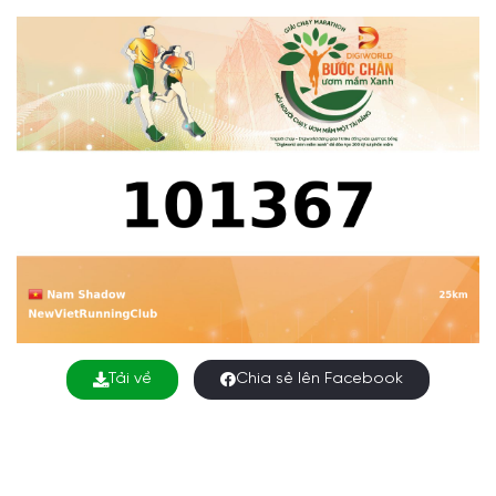
Tải về
Chia sẻ lên Facebook