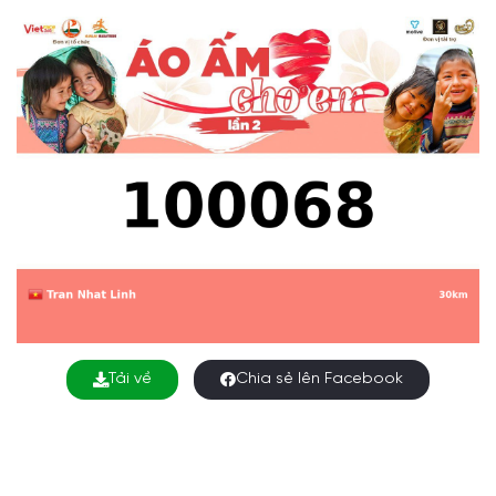
Tải về
Chia sẻ lên Facebook