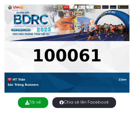
Tải về
Chia sẻ lên Facebook