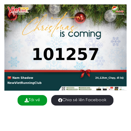
Tải về
Chia sẻ lên Facebook