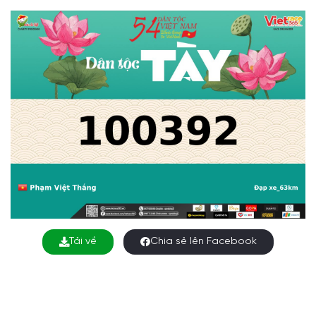
Tải về
Chia sẻ lên Facebook