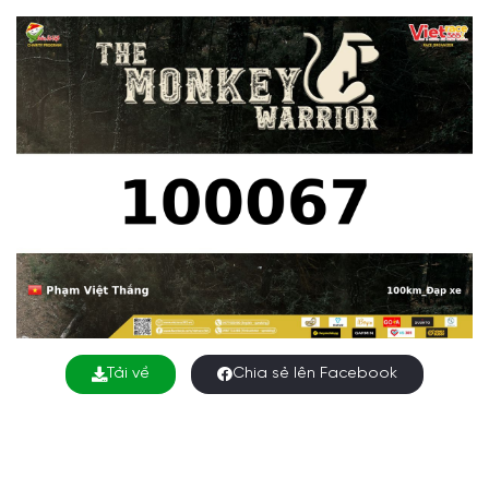
Tải về
Chia sẻ lên Facebook