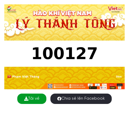
Tải về
Chia sẻ lên Facebook