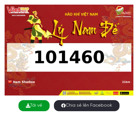
Tải về
Chia sẻ lên Facebook