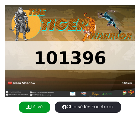
Tải về
Chia sẻ lên Facebook