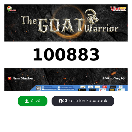
Tải về
Chia sẻ lên Facebook