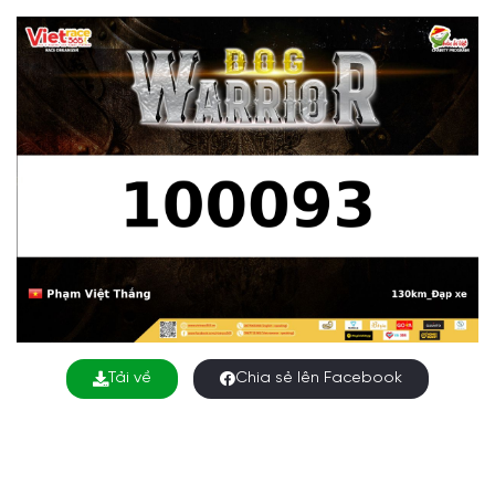
Tải về
Chia sẻ lên Facebook