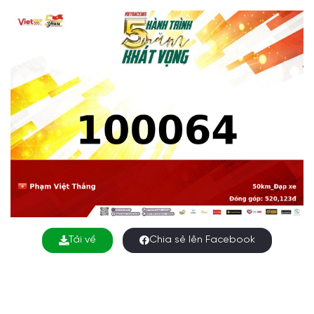
Tải về
Chia sẻ lên Facebook