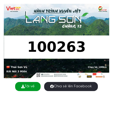
Tải về
Chia sẻ lên Facebook