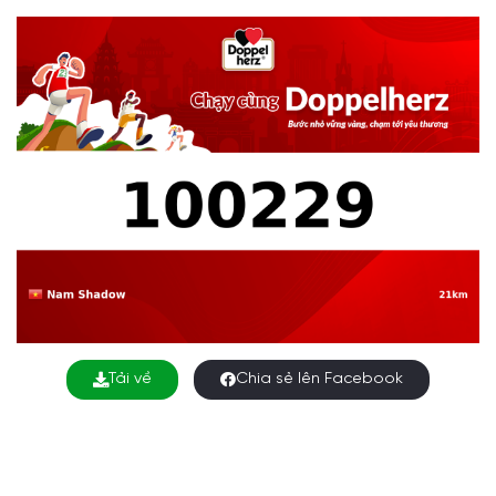
Tải về
Chia sẻ lên Facebook