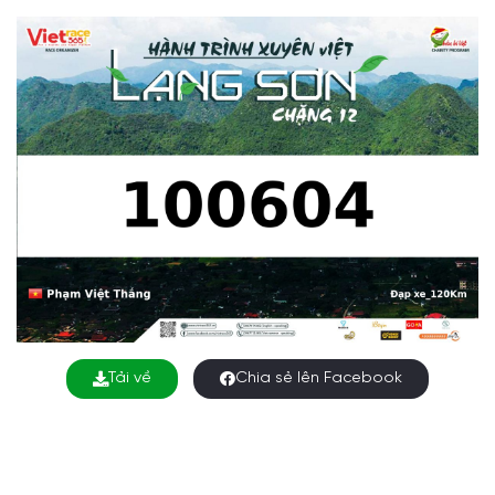
Tải về
Chia sẻ lên Facebook