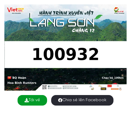
Tải về
Chia sẻ lên Facebook