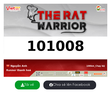
Tải về
Chia sẻ lên Facebook