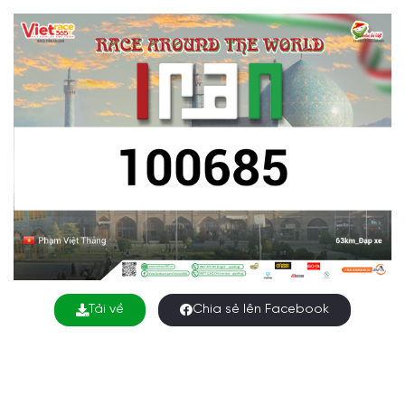
Tải về
Chia sẻ lên Facebook