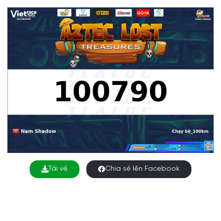
Tải về
Chia sẻ lên Facebook